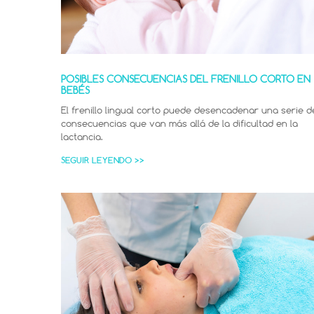
POSIBLES CONSECUENCIAS DEL FRENILLO CORTO EN
BEBÉS
El frenillo lingual corto puede desencadenar una serie d
consecuencias que van más allá de la dificultad en la
lactancia.
SEGUIR LEYENDO >>