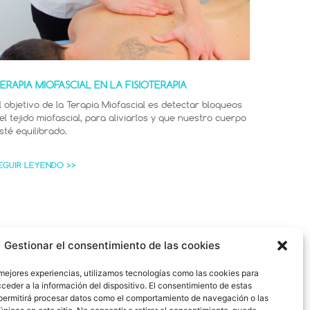
ERAPIA MIOFASCIAL EN LA FISIOTERAPIA
l objetivo de la Terapia Miofascial es detectar bloqueos
el tejido miofascial, para aliviarlos y que nuestro cuerpo
sté equilibrado.
EGUIR LEYENDO >>
Gestionar el consentimiento de las cookies
rio: C-36-002488
 mejores experiencias, utilizamos tecnologías como las cookies para
ceder a la información del dispositivo. El consentimiento de estas
adora de
permitirá procesar datos como el comportamiento de navegación o las
7450