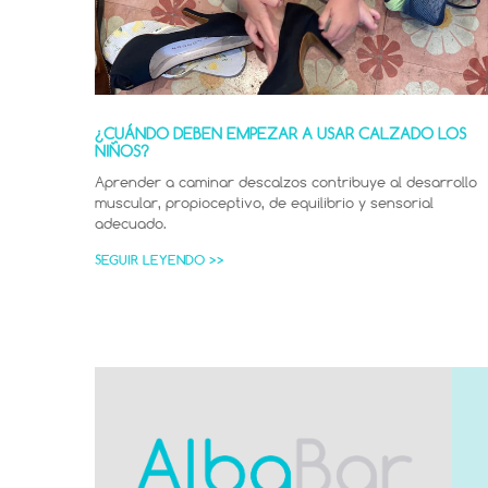
¿CUÁNDO DEBEN EMPEZAR A USAR CALZADO LOS
NIÑOS?
Aprender a caminar descalzos contribuye al desarrollo
muscular, propioceptivo, de equilibrio y sensorial
adecuado.
SEGUIR LEYENDO >>