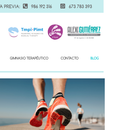
A PREVIA:
986 192 316
673 783 393
GIMNASIO TERAPÉUTICO
CONTACTO
BLOG