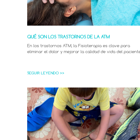
QUÉ SON LOS TRASTORNOS DE LA ATM
En los trastornos ATM, la Fisioterapia es clave para
eliminar el dolor y mejorar la calidad de vida del paciente
SEGUIR LEYENDO >>