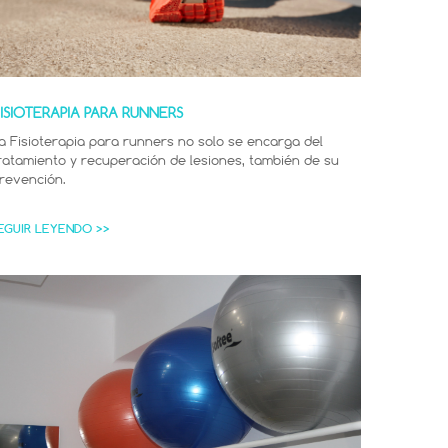
ISIOTERAPIA PARA RUNNERS
a Fisioterapia para runners no solo se encarga del
ratamiento y recuperación de lesiones, también de su
revención.
EGUIR LEYENDO >>