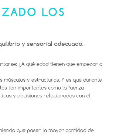
LZADO LOS
uilibrio y sensorial adecuado.
untarse: ¿A qué edad tienen que empezar a
s músculos y estructuras. Y es que durante
ctos tan importantes como la fuerza
cticas y decisiones relacionadas con el
omienda que pasen la mayor cantidad de