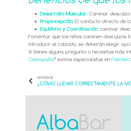
Desarrollo Muscular
: Caminar descalzo 
Propiocepción
: El contacto directo de l
Equilibrio y Coordinación
: caminar desc
Fomentar que los niños caminen descalzos ti
introducir el calzado, se deberán elegir op
Si tienes alguna pregunta o necesitas más i
Osteopatía
” somos especialistas en
Fisioter
ANTERIOR
¿CÓMO LLEVAR CORRECTAMENTE LA MO