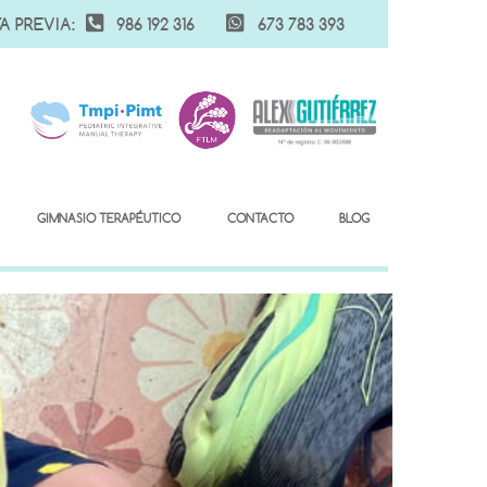
A PREVIA:
986 192 316
673 783 393
GIMNASIO TERAPÉUTICO
CONTACTO
BLOG