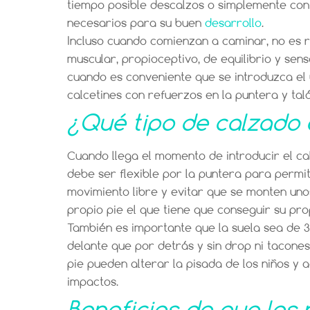
tiempo posible descalzos o simplemente con c
necesarios para su buen
desarrollo
.
Incluso cuando comienzan a caminar, no es
muscular, propioceptivo, de equilibrio y sen
cuando es conveniente que se introduzca el 
calcetines con refuerzos en la puntera y tal
¿Qué tipo de calzado
Cuando llega el momento de introducir el cal
debe ser flexible por la puntera para permi
movimiento libre y evitar que se monten uno
propio pie el que tiene que conseguir su prop
También es importante que la suela sea de 3
delante que por detrás y sin drop ni tacones
pie pueden alterar la pisada de los niños y
impactos.
Beneficios de que los