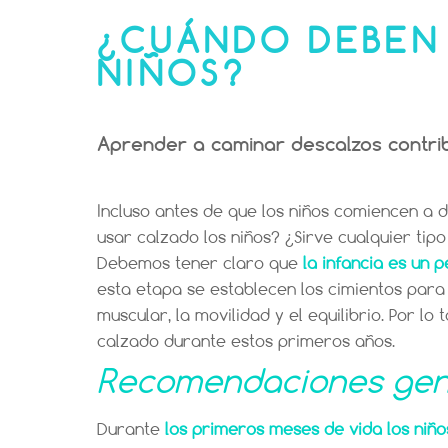
¿CUÁNDO DEBEN
NIÑOS?
Aprender a caminar descalzos contribu
Incluso antes de que los niños comiencen a
usar calzado los niños? ¿Sirve cualquier ti
Debemos tener claro que
la infancia es un 
esta etapa se establecen los cimientos para 
muscular, la movilidad y el equilibrio. Por l
calzado durante estos primeros años.
Recomendaciones gen
Durante
los primeros meses de vida
los niñ