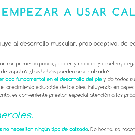
 EMPEZAR A USAR CA
ye al desarrollo muscular, propioceptivo, de eq
 dar sus primeros pasos, padres y madres ya suelen preg
po de zapato? ¿Los bebés pueden usar calzado?
período fundamental en el desarrollo del pie
y de todos su
el crecimiento saludable de los pies, influyendo en aspe
o tanto, es conveniente prestar especial atención a las prá
erales.
os no necesitan ningún tipo de calzado
. De hecho, se rec