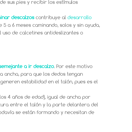
e sus pies y recibir los estímulos
inar descalzos
contribuye al
desarrollo
e 5 a 6 meses caminando, solos y sin ayuda,
 uso de calcetines antideslizantes o
semejante a ir descalzo
. Por este motivo
era ancha, para que los dedos tengan
generen estabilidad en el talón, pues es el
os 4 años de edad), igual de ancha por
ura entre el talón y la parte delantera del
 todavía se están formando y necesitan de