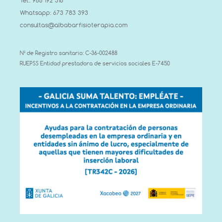
Tel.: 986 192 316
Whatsapp: 673 783 393
consultas@albabarfisioterapia.com
Nº de Registro sanitario: C-36-002488
RUEPSS Entidad prestadora de servicios sociales E-7450