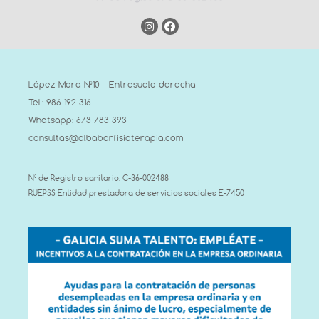
López Mora Nº10 - Entresuelo derecha
Tel.: 986 192 316
Whatsapp: 673 783 393
consultas@albabarfisioterapia.com
Nº de Registro sanitario: C-36-002488
RUEPSS Entidad prestadora de servicios sociales E-7450