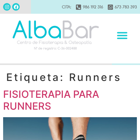
CITA:
986 192 316
673 783 393
Etiqueta:
Runners
FISIOTERAPIA PARA
RUNNERS