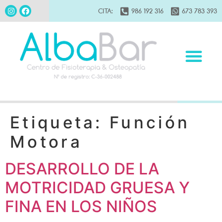
CITA:
986 192 316
673 783 393
Etiqueta:
Función
Motora
DESARROLLO DE LA
MOTRICIDAD GRUESA Y
FINA EN LOS NIÑOS