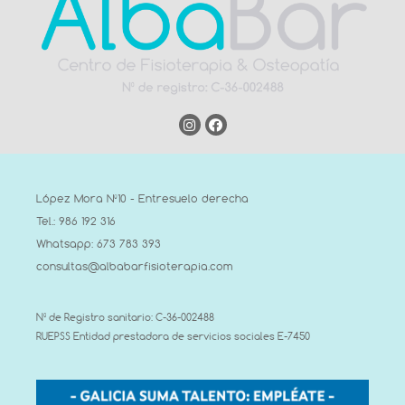
López Mora Nº10 - Entresuelo derecha
Tel.: 986 192 316
Whatsapp: 673 783 393
consultas@albabarfisioterapia.com
Nº de Registro sanitario: C-36-002488
RUEPSS Entidad prestadora de servicios sociales E-7450