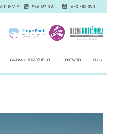
A PREVIA:
986 192 316
673 783 393
GIMNASIO TERAPÉUTICO
CONTACTO
BLOG