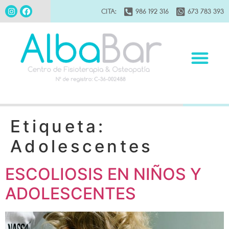
CITA:
986 192 316
673 783 393
Etiqueta:
Adolescentes
ESCOLIOSIS EN NIÑOS Y
ADOLESCENTES