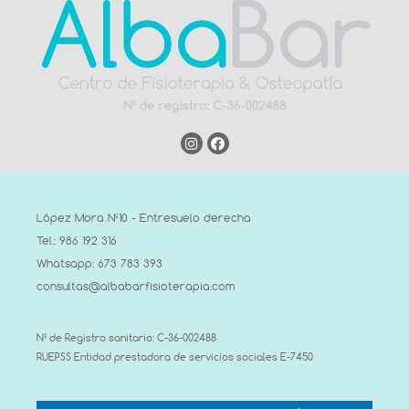
López Mora Nº10 - Entresuelo derecha
Tel.: 986 192 316
Whatsapp: 673 783 393
consultas@albabarfisioterapia.com
Nº de Registro sanitario: C-36-002488
RUEPSS Entidad prestadora de servicios sociales E-7450